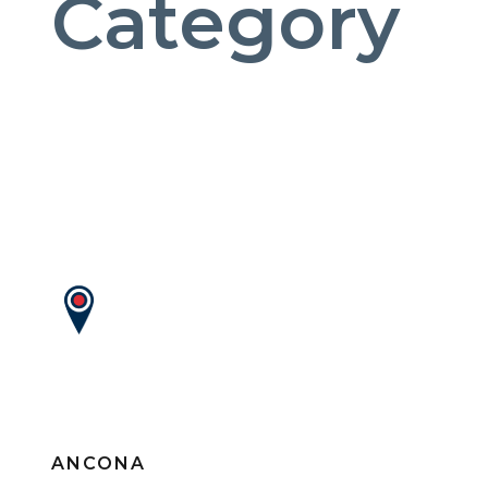
Category
DOVE SIAMO
ANCONA