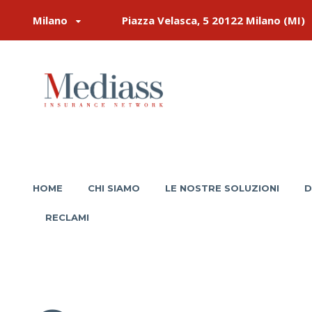
Milano
Piazza Velasca, 5 20122 Milano (MI)
HOME
CHI SIAMO
LE NOSTRE SOLUZIONI
D
RECLAMI