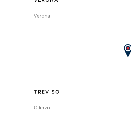
VERONA
Verona
TREVISO
Oderzo