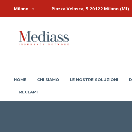
Milano
Piazza Velasca, 5 20122 Milano (MI)
HOME
CHI SIAMO
LE NOSTRE SOLUZIONI
D
RECLAMI