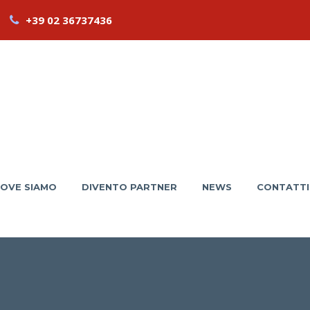
+39 02 36737436
OVE SIAMO
DIVENTO PARTNER
NEWS
CONTATTI