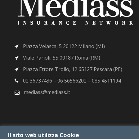
Piazza Velasca, 5 20122 Milano (MI)
Viale Parioli, 55 00187 Roma (RM)
Piazza Ettore Troilo, 12 65127 Pescara (PE)
02 36737436 – 06 56566202 – 085 4511194
mediass@mediass.it
Il sito web utilizza Cookie