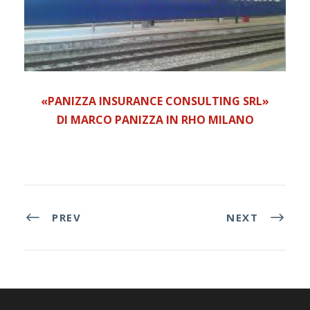
«PANIZZA INSURANCE CONSULTING SRL»
DI MARCO PANIZZA IN RHO MILANO
PREV
NEXT