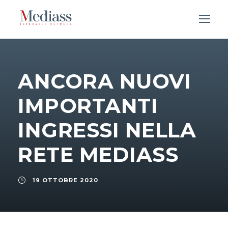
ANCORA NUOVI
IMPORTANTI
INGRESSI NELLA
RETE MEDIASS
19 OTTOBRE 2020