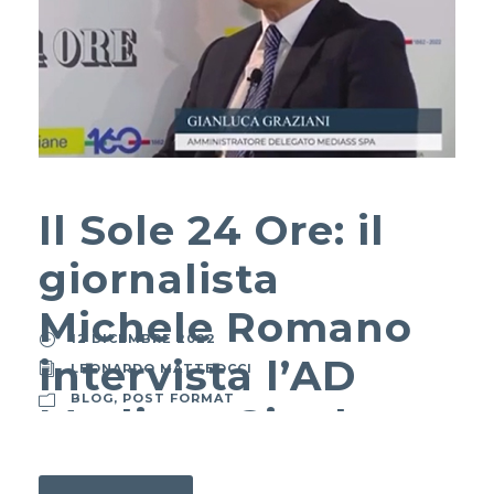
Il Sole 24 Ore: il
giornalista
Michele Romano
12 DICEMBRE 2022
intervista l’AD
LEONARDO MATTEOCCI
BLOG
,
POST FORMAT
Mediass Gianluca
Graziani