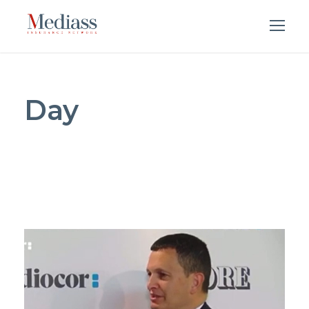
Day
DICEMBRE 12, 2022