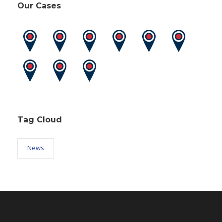
Our Cases
Tag Cloud
News