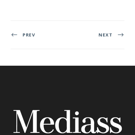
PREV
NEXT