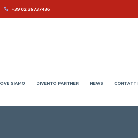
+39 02 36737436
OVE SIAMO
DIVENTO PARTNER
NEWS
CONTATTI