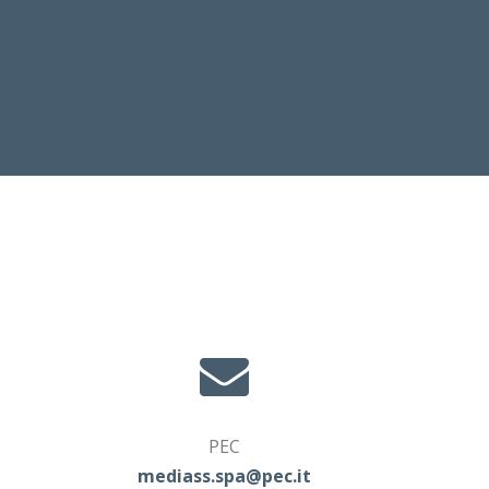
PEC
mediass.spa@pec.it