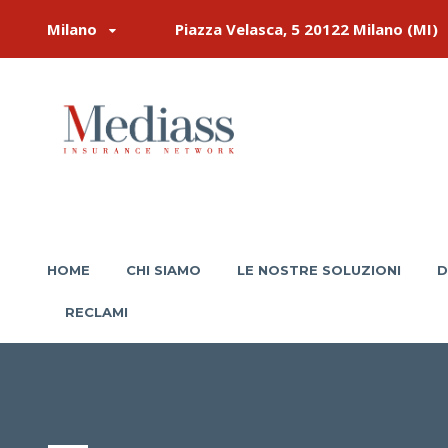
Milano
Piazza Velasca, 5 20122 Milano (MI)
HOME
CHI SIAMO
LE NOSTRE SOLUZIONI
D
RECLAMI