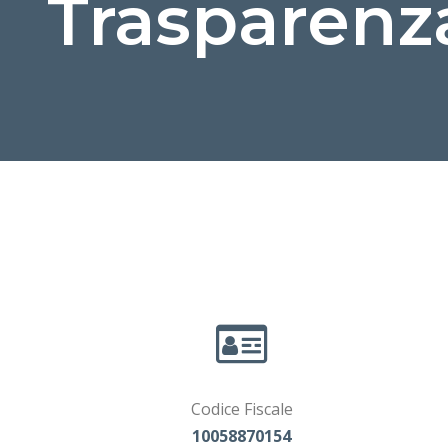
Trasparenz
Codice Fiscale
10058870154