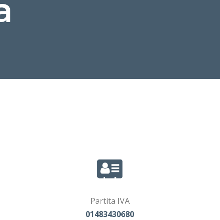
a
Partita IVA
01483430680