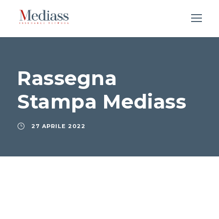
Rassegna
Stampa Mediass
27 APRILE 2022