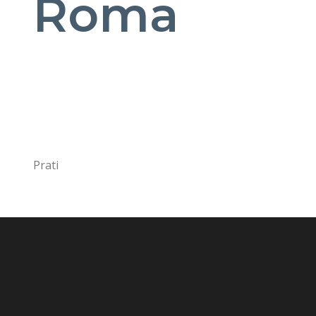
Roma
Prati