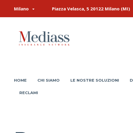
Milano
Piazza Velasca, 5 20122 Milano (MI)
HOME
CHI SIAMO
LE NOSTRE SOLUZIONI
D
RECLAMI