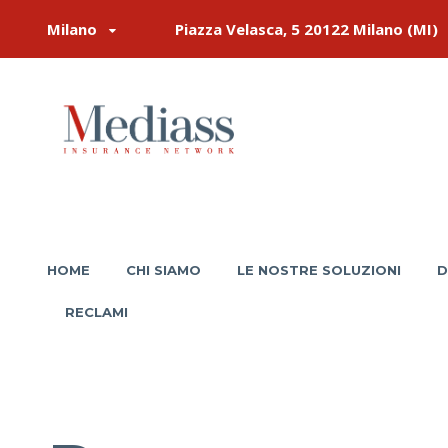
Milano
Piazza Velasca, 5 20122 Milano (MI)
HOME
CHI SIAMO
LE NOSTRE SOLUZIONI
D
RECLAMI