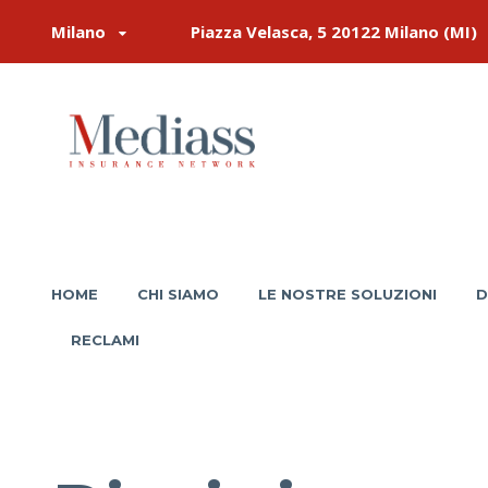
Milano
Piazza Velasca, 5 20122 Milano (MI)
HOME
CHI SIAMO
LE NOSTRE SOLUZIONI
D
RECLAMI