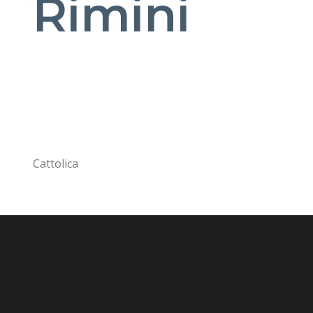
Rimini
Cattolica