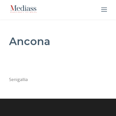
Ancona
Senigallia