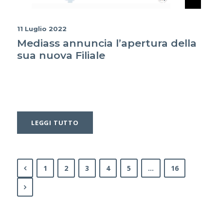
11 Luglio 2022
Mediass annuncia l’apertura della
sua nuova Filiale
LEGGI TUTTO
1
2
3
4
5
…
16