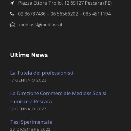
Piazza Ettore Troilo, 12 65127 Pescara (PE)
02 36737436 – 06 56566202 – 085 4511194
mediass@mediass.it
Ultime News
La Tutela dei professionisti
17 GENNAIO 2023
La Direzione Commerciale Mediass Spa si
riunisce a Pescara
17 GENNAIO 2023
Tesi Sperimentale
23 DICEMBRE 2022