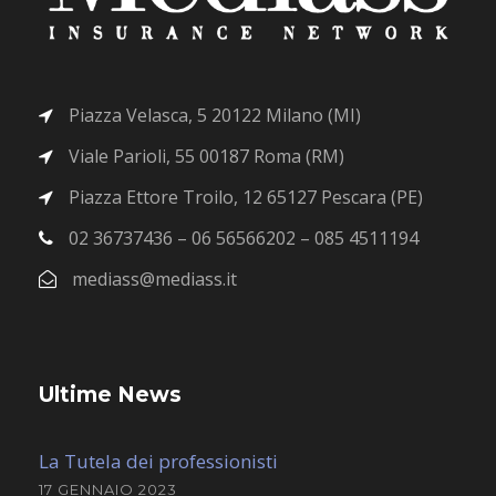
Piazza Velasca, 5 20122 Milano (MI)
Viale Parioli, 55 00187 Roma (RM)
Piazza Ettore Troilo, 12 65127 Pescara (PE)
02 36737436 – 06 56566202 – 085 4511194
mediass@mediass.it
Ultime News
La Tutela dei professionisti
17 GENNAIO 2023