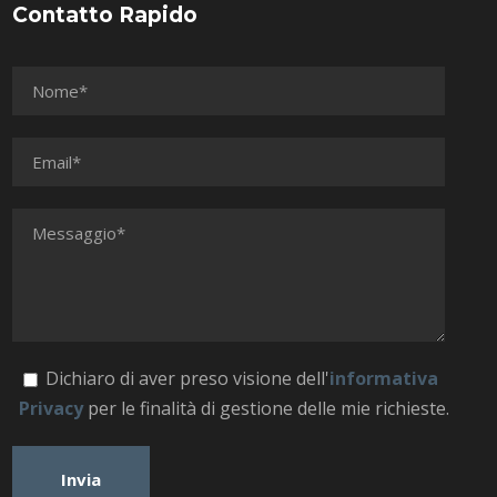
Contatto Rapido
Dichiaro di aver preso visione dell'
informativa
Privacy
per le finalità di gestione delle mie richieste.