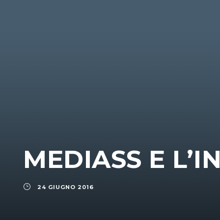
MEDIASS E L’I
24 GIUGNO 2016