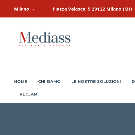
Milano
Piazza Velasca, 5 20122 Milano (MI)
HOME
CHI SIAMO
LE NOSTRE SOLUZIONI
D
RECLAMI