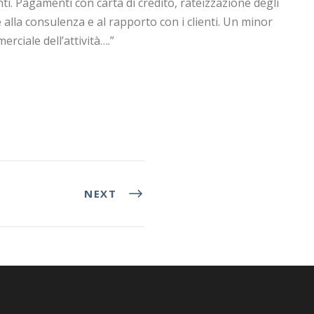
i. Pagamenti con carta di credito, rateizzazione degli
 alla consulenza e al rapporto con i clienti. Un minor
rciale dell’attività….”
NEXT