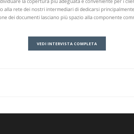
viduare la copertura più adeguata e conveniente per i client
alla rete dei nostri intermediari di dedicarsi principalmente
zione dei documenti lasciano più spazio alla componente comme
VEDI INTERVISTA COMPLETA