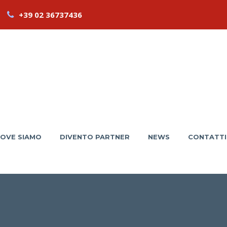
+39 02 36737436
OVE SIAMO
DIVENTO PARTNER
NEWS
CONTATTI