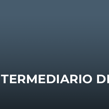
NTERMEDIARIO D