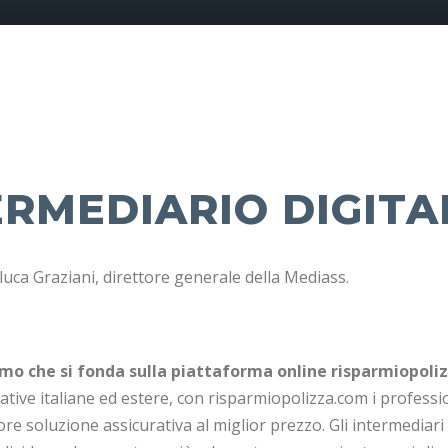
ERMEDIARIO DIGITA
nluca Graziani, direttore generale della Mediass.
amo che si fonda sulla piattaforma online risparmiopolizz
rative italiane ed estere, con risparmiopolizza.com i profess
liore soluzione assicurativa al miglior prezzo. Gli intermediar