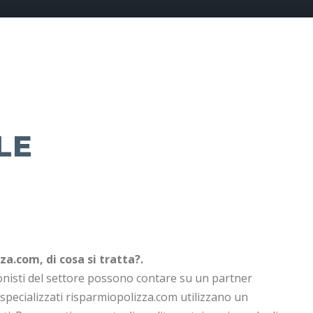
LE
a.com, di cosa si tratta?.
ionisti del settore possono contare su un partner
i specializzati risparmiopolizza.com utilizzano un