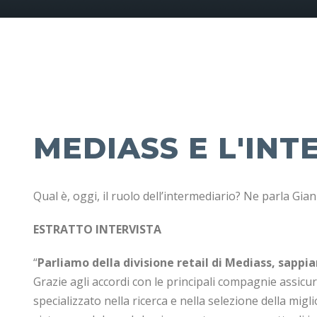
MEDIASS E L'INT
Qual è, oggi, il ruolo dell’intermediario? Ne parla Gia
ESTRATTO INTERVISTA
“
Parliamo della divisione retail di Mediass, sappi
Grazie agli accordi con le principali compagnie assicu
specializzato nella ricerca e nella selezione della mig