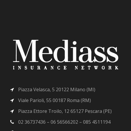
Piazza Velasca, 5 20122 Milano (MI)
Viale Parioli, 55 00187 Roma (RM)
Piazza Ettore Troilo, 12 65127 Pescara (PE)
02 36737436 – 06 56566202 – 085 4511194