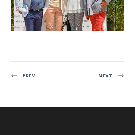
PREV
NEXT