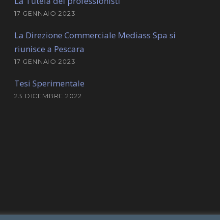
La Tutela dei professionisti
17 GENNAIO 2023
La Direzione Commerciale Mediass Spa si
riunisce a Pescara
17 GENNAIO 2023
Tesi Sperimentale
23 DICEMBRE 2022