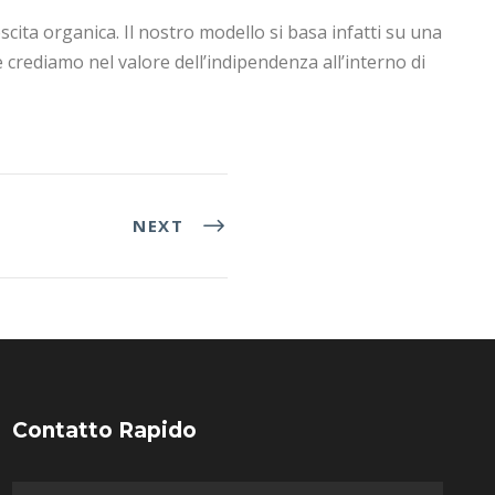
scita organica. Il nostro modello si basa infatti su una
 crediamo nel valore dell’indipendenza all’interno di
NEXT
Contatto Rapido