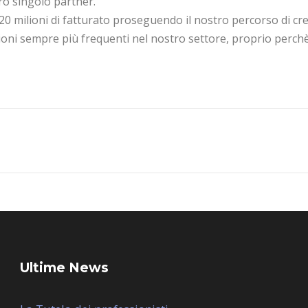
ro singolo partner.
a 20 milioni di fatturato proseguendo il nostro percorso di cre
ioni sempre più frequenti nel nostro settore, proprio perchè
Ultime News