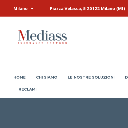
Milano
Piazza Velasca, 5 20122 Milano (MI)
HOME
CHI SIAMO
LE NOSTRE SOLUZIONI
D
RECLAMI