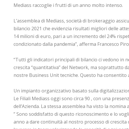
Mediass raccoglie i frutti di un anno molto intenso.
L’assemblea di Mediass, società di brokeraggio assicura
bilancio 2021 che evidenzia risultati migliori delle att
14 milioni di euro, pari a un incremento del 24% rispe
condizionato dalla pandemia”, afferma Francesco Piroc
“Tutti gli indicatori principali di bilancio ci vedono i
crescita “quantitativa” del Network, ma soprattutto da
nostre Business Unit tecniche. Questo ha consentito 
Un impianto organizzativo basato sulla digitalizzazione
Le Filiali Mediass oggi sono circa 90 , con una presenz
dell’Azienda. La stessa assemblea ha visto la nomina 
” Sono soddisfatto di questo riconoscimento e lo vogli
anno a dare continuità al nostro processo di crescita c