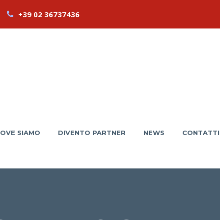
+39 02 36737436
OVE SIAMO
DIVENTO PARTNER
NEWS
CONTATTI