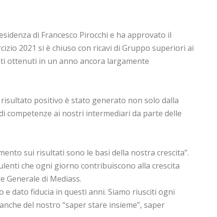
residenza di Francesco Pirocchi e ha approvato il
rcizio 2021 si è chiuso con ricavi di Gruppo superiori ai
tati ottenuti in un anno ancora largamente
l risultato positivo è stato generato non solo dalla
 di competenze ai nostri intermediari da parte delle
nto sui risultati sono le basi della nostra crescita”.
sulenti che ogni giorno contribuiscono alla crescita
re Generale di Mediass.
e dato fiducia in questi anni. Siamo riusciti ogni
ma anche del nostro “saper stare insieme”, saper