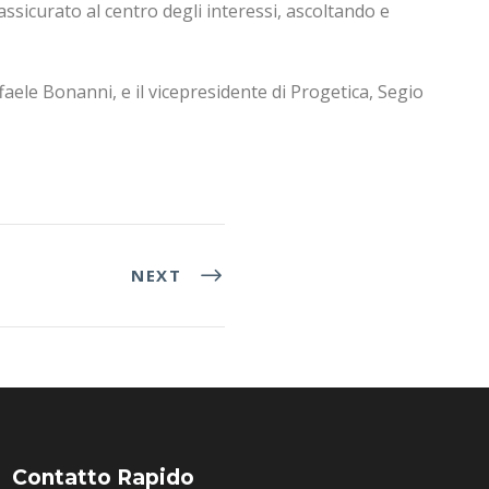
assicurato al centro degli interessi, ascoltando e
affaele Bonanni, e il vicepresidente di Progetica, Segio
NEXT
Contatto Rapido