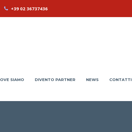
+39 02 36737436
OVE SIAMO
DIVENTO PARTNER
NEWS
CONTATTI