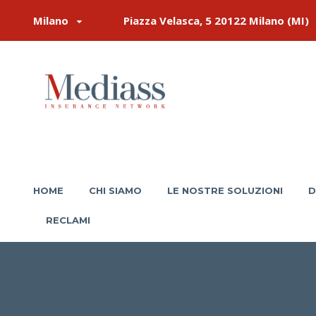
Milano
Piazza Velasca, 5 20122 Milano (MI)
HOME
CHI SIAMO
LE NOSTRE SOLUZIONI
D
RECLAMI