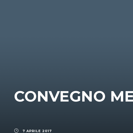
CONVEGNO MED
7 APRILE 2017