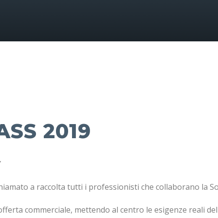
SS 2019
”
iamato a raccolta tutti i professionisti che collaborano la S
ell’offerta commerciale, mettendo al centro le esigenze reali d