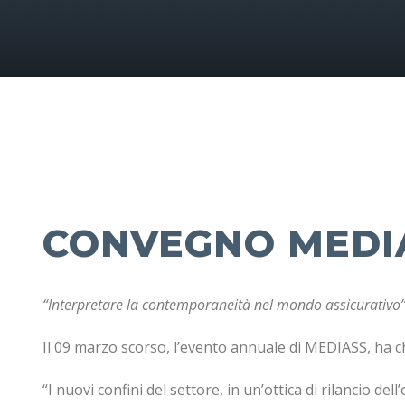
CONVEGNO MEDIA
“Interpretare la contemporaneità nel mondo assicurativo
Il 09 marzo scorso, l’evento annuale di MEDIASS, ha ch
“I nuovi confini del settore, in un’ottica di rilancio d