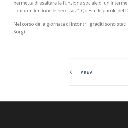
permetta di esaltare la funzione sociale di un intermed
comprendendone le necessità”. Queste le parole del D
Nel corso della giornata di incontri, graditi sono stati 
Sorgi.
PREV