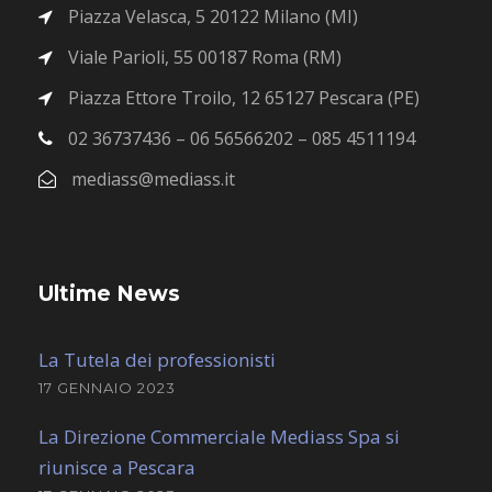
Piazza Velasca, 5 20122 Milano (MI)
Viale Parioli, 55 00187 Roma (RM)
Piazza Ettore Troilo, 12 65127 Pescara (PE)
02 36737436 – 06 56566202 – 085 4511194
mediass@mediass.it
Ultime News
La Tutela dei professionisti
17 GENNAIO 2023
La Direzione Commerciale Mediass Spa si
riunisce a Pescara