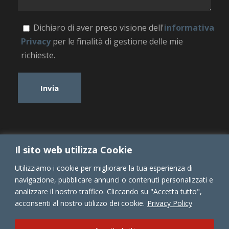
Dichiaro di aver preso visione dell'
informativa
Privacy
per le finalità di gestione delle mie
richieste.
Il sito web utilizza Cookie
Utilizziamo i cookie per migliorare la tua esperienza di
navigazione, pubblicare annunci o contenuti personalizzati e
analizzare il nostro traffico. Cliccando su "Accetta tutto",
Copyright 2020, All Right Reserved, Mediass
acconsenti al nostro utilizzo dei cookie.
Privacy Policy
Privacy Policy
·
Compliance
·
Firma Elettronica
·